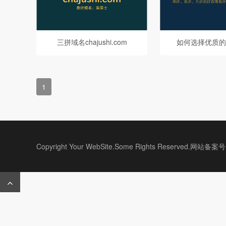
三拼域名chajushi.com
如何选择优质的
1
Copyright Your WebSite.Some Rights Reserved.网站备