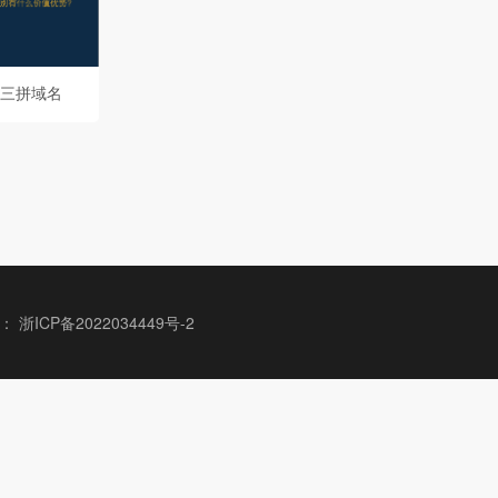
三拼域名
案号：
浙ICP备2022034449号-2