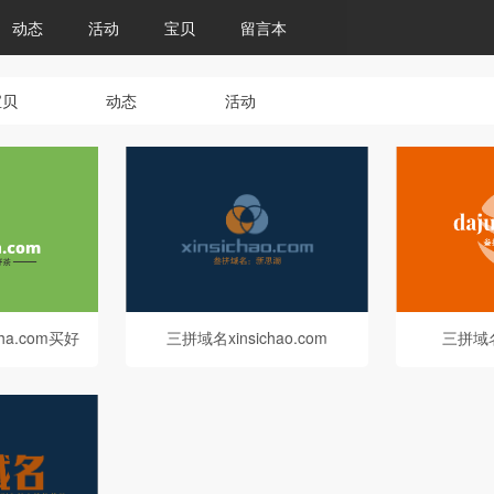
动态
活动
宝贝
留言本
宝贝
动态
活动
ha.com买好
三拼域名xinsichao.com
三拼域名d