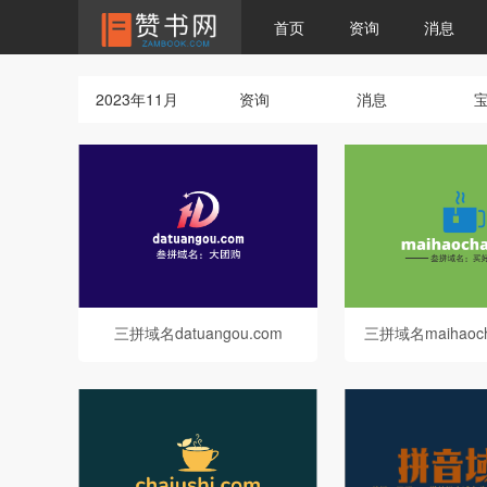
首页
资询
消息
2023年11月
资询
消息
三拼域名datuangou.com
三拼域名maihaoc
茶