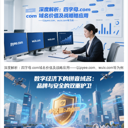
深度解析：四字母.com域名价值及战略应用——以pyee.com、wuix.com等为例