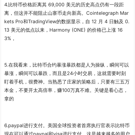
4.比特币价格距离其 69,000 美元的历史高点仍有一段距
离，但这并不能阻止山寨币走向新高。Cointelegraph Mar
kets Pro和TradingView的数据显示，自 12 月 4 日触及 0.
13 美元的低点以来，Harmony (ONE) 的价格已上涨 16
3%，
5.在我看来，比特币合约暴涨暴跌都是人为操纵，瞬间可以
暴涨，瞬间可以暴跌，而且是24小时交易，这就需要时刻
盯着手机，很费神。当熟悉了庄家的策略后，只要有三五万
本金，不要开太高倍率，赚100万真不难。关键是看心态，
拿的
6.paypal进行支付。美国全球投资者首席执行官表示比特币
现在可以通过paypal和visa进行支付，这是越来越多的用户