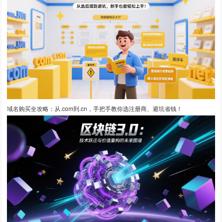
域名购买全攻略：从.com到.cn，手把手教你选注册商、避坑省钱！