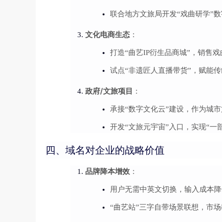
联合地方文旅局开发“戏曲研学”
文化电商生态
：
打造“曲艺IP衍生品商城”，销售
试点“非遗匠人直播带货”，赋能
政府/文旅项目
：
承接“数字文化云”建设，作为城
开发“文旅元宇宙”入口，实现“一
四、域名对企业的战略价值
品牌降本增效
：
用户无需中英文切换，输入成本降
“曲艺站”三字自带场景联想，市