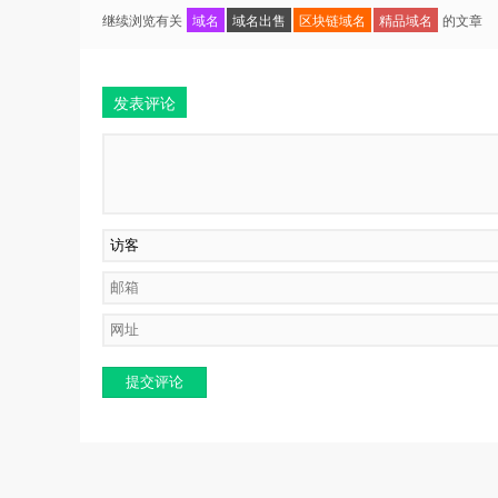
继续浏览有关
域名
域名出售
区块链域名
精品域名
的文章
发表评论
提交评论