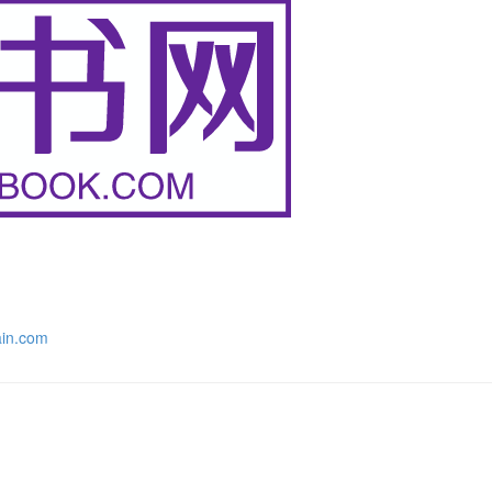
n.com