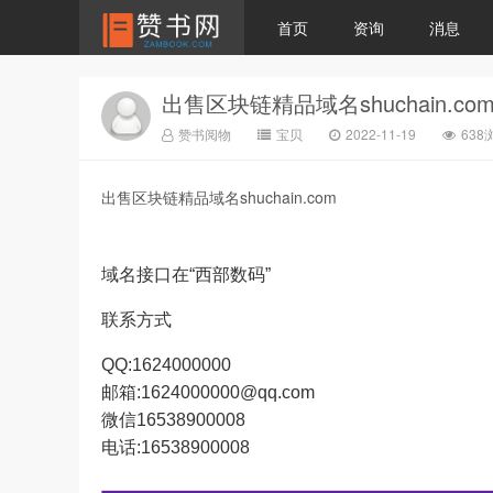
首页
资询
消息
出售区块链精品域名shuchain.co
赞书阅物
宝贝
2022-11-19
638
出售区块链精品域名shuchain.com
域名接口在“西部数码”
联系方式
QQ:1624000000
邮箱:1624000000@qq.com
微信16538900008
电话:16538900008