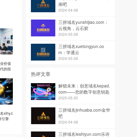
南吧
2024-04-08
三拼域名yunshijiao.com：
云视角，云石胶
2024-05-28
三拼域名xuetongyun.co
m：学通云
2024-05-28
名商业价值
代的投
热评文章
解锁未来：创意域名kepad.
com——您的数字创意钥匙
2025-05-25
三拼域名jinhuaba.com金华
ihy.c
吧
新引擎
2024-04-08
三拼域名leshiyun.com乐诗