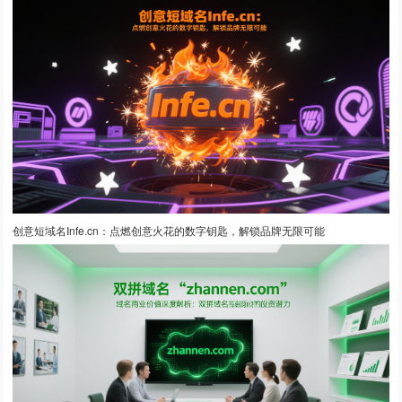
创意短域名Infe.cn：点燃创意火花的数字钥匙，解锁品牌无限可能