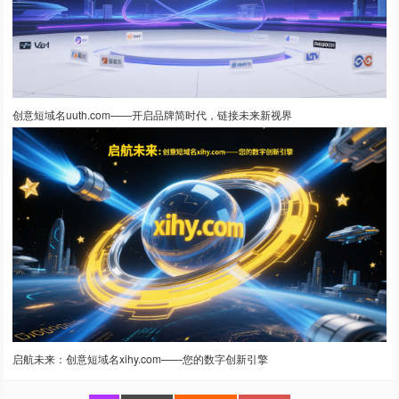
创意短域名uuth.com——开启品牌简时代，链接未来新视界
启航未来：创意短域名xihy.com——您的数字创新引擎