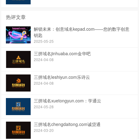
热评文章
解锁未来：创意域名kepad.com——您的数字创意
钥匙
2025-05-25
三拼域名jinhuaba.com金华吧
2024-04-08
三拼域名leshiyun.com乐诗云
2024-04-08
三拼域名xuetongyun.com：学通云
2024-05-28
三拼域名chengdaitong.com诚贷通
2024-03-20