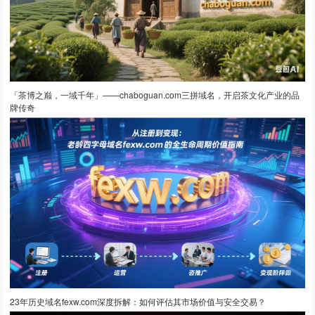
「茶博之巅，一域千年」——chaboguan.com三拼域名，开启茶文化产业的品
牌传奇
23年历史域名fexw.com深度拆解：如何评估其市场价值与安全交易？