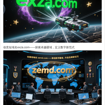
创意短域名exza.com——探索卓越疆域，定义数字新范式