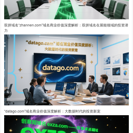
双拼域名“zhannen.com”域名商业价值深度解析：双拼域名在展能领域的投资潜
力
“datago.com”域名商业价值深度解析：大数据时代的投资新宠