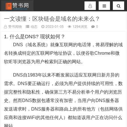
一文读懂：区块链会是域名的未来么？
赞书阅物
动态
2023-01-05
1294浏览
0
1. 什么是DNS? 现状如何？
DNS（域名系统）就像互联网的电话簿，将易理解的域
名转换成特定的互联网IP地址协议，以便谷歌Chrome和微
软IE等浏览器为用户检索到正确的网站。
DNS自1983年以来不断发展以适应互联网日新月异的
需求。DNS要正确运行，必须为用户提供持续的可用性，数
据完整性和隐私性，确保第三方不易分析单个用户的浏览历
史。然而DNS数据包通常没有加密，当用户向DNS服务器
发送请求时，DNS服务器和路由上的所有他方（包括网络供
应商和连接WiFi的其他任何人）都知道该用户正在访问什么
网站。