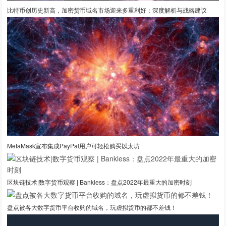
比特币创历史新高，加密货币域名市场迎来多重利好：深度解析与战略建议
MetaMask宣布集成PayPal用户可轻松购买以太坊
区块链技术|数字货币观察 | Bankless：盘点2022年最重大的加密时刻
盘点被各大数字货币平台收购的域名，玩虚拟货币的都不差钱！