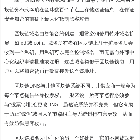
基于DNS庞大的数据和固有安全隐患，我们可以利用区
块链分布式本质在全球数百个节点上存储这些信息，在保证
安全加密的前提下最大化抵制黑客攻击。
区块链域名由智能合约创建，通常必须使用特殊域名扩
展，如.eth或.coin。域名所有者在区块链上注册扩展名后会
收到一个私钥。用私钥可以完全控制域名，而无需向外部中
心化组织申请批准或注册。这些域名类似于区块链钱包，用
户可以将加密货币付款直接发送至该地址。
区块链DNS与其他区块链系统不同，其供应商一般会为
每个节点提供平等投票权。一般来说，所有节点都必须参
与“投票”以批准更改DNS。虽然该系统并不完美，但它有助
于防止“鲸鱼”或强大的节点组主导系统进行有害更改，从而
有效防御黑客攻击。
区块链域名去中心化的另一个好处是，它们不易被政府