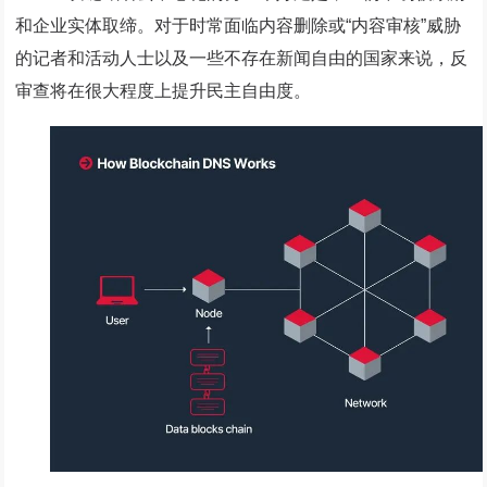
和企业实体取缔。对于时常面临内容删除或“内容审核”威胁
的记者和活动人士以及一些不存在新闻自由的国家来说，反
审查将在很大程度上提升民主自由度。