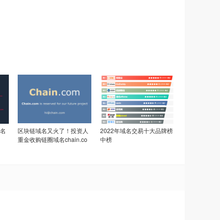
名
区块链域名又火了！投资人
2022年域名交易十大品牌榜
重金收购链圈域名chain.co
中榜
m