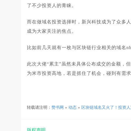
了不少投资人的青睐。
而在做域名投资选择时，新兴科技成为了众多人
成为大家关注的焦点。
比如前几天就有一枚与区块链行业相关的域名nbc
此次大佬“累主”虽然未具体公布成交的金额，但
为米市投资高地，若是抓住了机会，碰到有需
转载请注明：
赞书网
»
动态
»
区块链域名又火了！投资人重金
版权声明