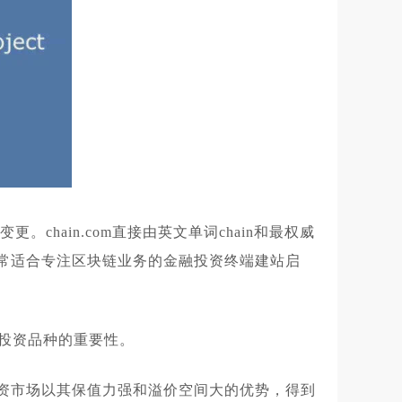
变更。chain.com直接由英文单词chain和最权威
，非常适合专注区块链业务的金融投资终端建站启
局投资品种的重要性。
资市场以其保值力强和溢价空间大的优势，得到