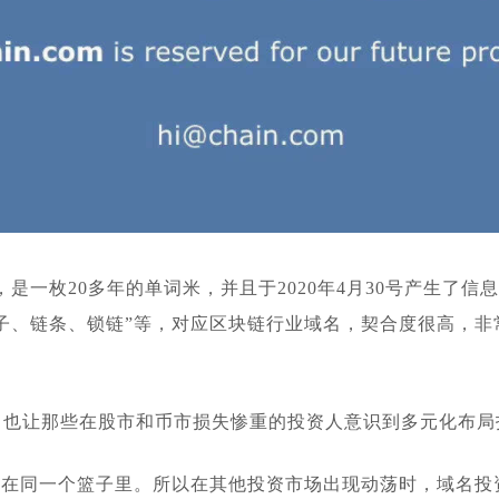
5月份，是一枚20多年的单词米，并且于2020年4月30号产生了信息
是“链子、链条、锁链”等，对应区块链行业域名，契合度很高
迷，也让那些在股市和币市损失惨重的投资人意识到多元化布
放在同一个篮子里。所以在其他投资市场出现动荡时，域名投