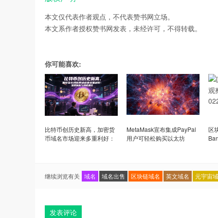
本文仅代表作者观点，不代表赞书网立场。
本文系作者授权赞书网发表，未经许可，不得转载。
你可能喜欢:
比特币创历史新高，加密货
MetaMask宣布集成PayPal
区
币域名市场迎来多重利好：
用户可轻松购买以太坊
Ba
深度解析与战略建议
大
继续浏览有关
域名
域名出售
区块链域名
英文域名
元宇宙
发表评论