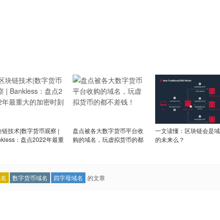
块链技术|数字货币观察 |
盘点被各大数字货币平台收
一文读懂：区块链会是域
nkless：盘点2022年最重
购的域名，玩虚拟货币的都
的未来么？
的加密时刻
不差钱！
域名
数字货币域名
四字母域名
的文章