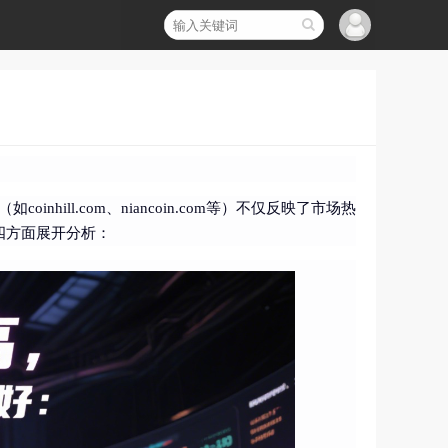
ll.com、niancoin.com等）不仅反映了市场热
四方面展开分析：