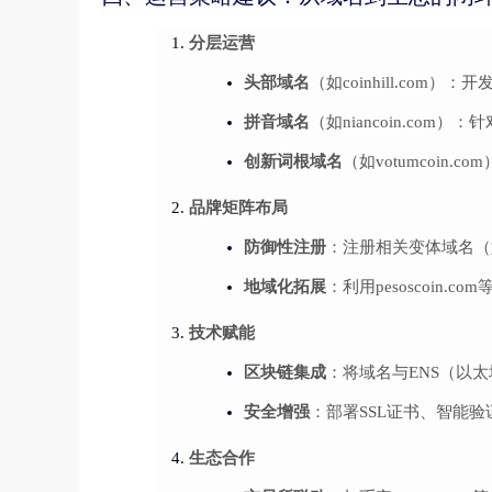
分层运营
头部域名
（如coinhill.com）
拼音域名
（如niancoin.co
创新词根域名
（如votumcoin
品牌矩阵布局
防御性注册
：注册相关变体域名（如coi
地域化拓展
：利用pesoscoin
技术赋能
区块链集成
：将域名与ENS（以
安全增强
：部署SSL证书、智能
生态合作