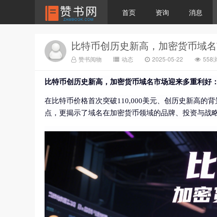
首页
资询
消息
比特币创历史新高，加密货币域名
赞书阅物
动态
2025-05-22
558
比特币创历史新高，加密货币域名市场迎来多重利好
在比特币价格首次突破110,000美元、创历史新高的背景
点，更揭示了域名在加密货币领域的品牌、投资与战