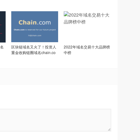
名
区块链域名又火了！投资人
2022年域名交易十大品牌榜
重金收购链圈域名chain.co
中榜
m