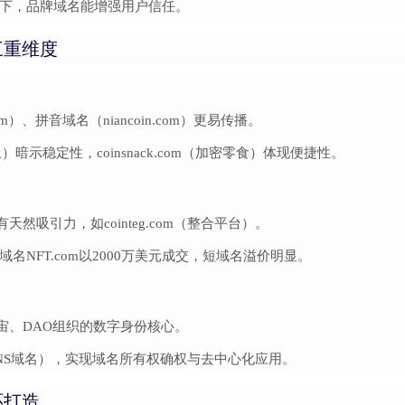
下，品牌域名能增强用户信任。
三重维度
om）、拼音域名（niancoin.com）更易传播。
融山丘）暗示稳定性，coinsnack.com（加密零食）体现便捷性。
有天然吸引力，如cointeg.com（整合平台）。
名NFT.com以2000万美元成交，短域名溢价明显。
宙、DAO组织的数字身份核心。
NS域名），实现域名所有权确权与去中心化应用。
环打造