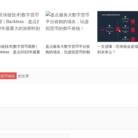
块链技术|数字货币观察 |
盘点被各大数字货币平台收
一文读懂：区块链会是域
nkless：盘点2022年最重
购的域名，玩虚拟货币的都
的未来么？
的加密时刻
不差钱！
虚拟币域名
的文章