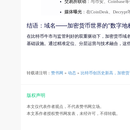
交易所联动
：与币安、Coinba
媒体曝光
：在CoinDesk、De
结语：域名——加密货币世界的“数字地
在比特币牛市与监管利好的双重驱动下，加密货币域名
基础设施。通过精准定位、分层运营与技术融合，这些
转载请注明：
赞书网
»
动态
»
比特币创历史新高，加密货
版权声明
本文仅代表作者观点，不代表赞书网立场。
本文系作者授权赞书网发表，未经许可，不得转载。