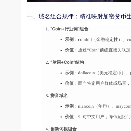
一、域名组合规律：精准映射加密货币
“Coin+行业词”组合
示例
：coinhill（金融稳定性）、c
价值
：通过“Coin”前缀直接关
“单词+Coin”结构
示例
：dollacoin（美元稳定币）、p
价值
：面向特定用户群体或场景，
拼音域名
示例
：niancoin（年币）、mayc
价值
：针对中文用户，降低记忆门
创新词根组合