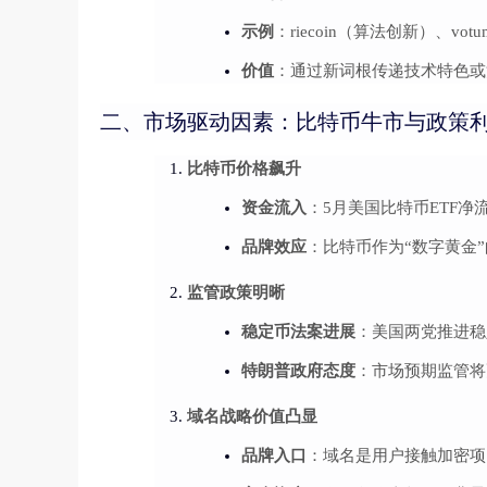
示例
：riecoin（算法创新）、votu
价值
：通过新词根传递技术特色或
二、市场驱动因素：比特币牛市与政策
比特币价格飙升
资金流入
：5月美国比特币ETF净
品牌效应
：比特币作为“数字黄金
监管政策明晰
稳定币法案进展
：美国两党推进稳
特朗普政府态度
：市场预期监管将
域名战略价值凸显
品牌入口
：域名是用户接触加密项