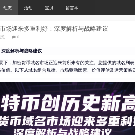
动态
活动
宝贝
留言本
市场迎来多重利好：深度解析与战略建议
浏览
0
：深度解析与战略建议
下，加密货币域名市场正迎来前所未有的关注。您提供的域名列表（如coinhi
略价值。以下从域名组合规律、市场驱动因素、价值评估及运营策略