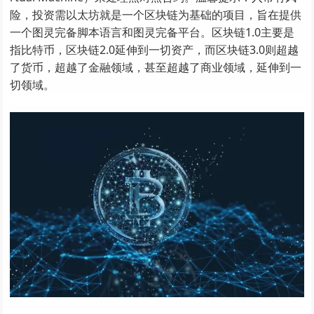
险，投资需以太坊就是一个区块链为基础的项目，旨在提供
一个图灵完备脚本语言和图灵完备平台。区块链1.0主要是
指比特币，区块链2.0延伸到一切资产，而区块链3.0则超越
了货币，超越了金融领域，甚至超越了商业领域，延伸到一
切领域。