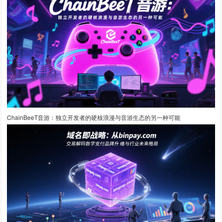
ChainBeeT音游：独立开发者的硬核浪漫与音游生态的另一种可能