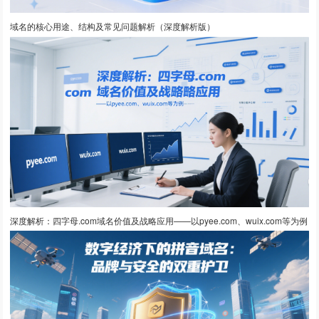
域名的核心用途、结构及常见问题解析（深度解析版）
深度解析：四字母.com域名价值及战略应用——以pyee.com、wuix.com等为例