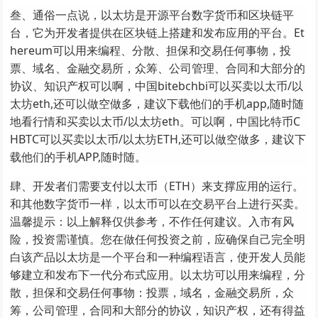
叁、通俗一点说，以太坊是开源平台数字货币和区块链平
台，它为开发者提供在区块链上搭建和发布应用的平台。Et
hereum可以用来编程、分散、担保和交易任何事物，投
票、域名、金融交易所，众筹、公司管理、合同和大部分的
协议、知识产权可以啊，中国bitebchbi可以买卖以太币/以
太坊eth,还可以做空做多，建议下载他们的手机app,随时随
地看行情和买卖以太币/以太坊eth。可以啊，中国比特币C
HBTC可以买卖以太币/以太坊ETH,还可以做空做多，建议下
载他们的手机APP,随时随。
肆、开发者们需要支付以太币（ETH）来支撑应用的运行。
和其他数字货币一样，以太币可以在交易平台上进行买卖。
温馨提示：以上解释仅供参考，不作任何建议。入市有风
险，投资需谨慎。您在做任何投资之前，应确保自己完全明
白该产品以太坊是一个平台和一种编程语言，使开发人员能
够建立和发布下一代分布式应用。以太坊可以用来编程，分
散，担保和交易任何事物：投票，域名，金融交易所，众
筹，公司管理，合同和大部分的协议，知识产权，还有得益