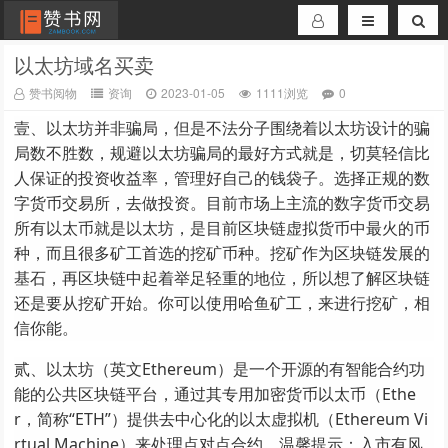
以太坊域名买卖
赞书阅物
资询
2023-01-05
1111浏览
0
壹、以太坊并非骗局，但是不法分子围绕着以太坊设计的骗
局数不胜数，规避以太坊骗局的最好方式就是，切莫轻信比
人保证的投资收益率，管理好自己的钱袋子。选择正规的数
字货币交易所，去做投资。目前市场上主流的数字货币交易
所有以太币就是以太坊，是目前区块链虚拟货币中最火的币
种，而且很多矿工首选的挖矿币种。挖矿作为区块链发展的
基石，再区块链中起着举足轻重的地位，所以想了解区块链
还是要从挖矿开始。你可以使用哈鱼矿工，来进行挖矿，相
信你能。
贰、以太坊（英文Ethereum）是一个开源的有智能合约功
能的公共区块链平台，通过其专用加密货币以太币（Ethe
r，简称“ETH”）提供去中心化的以太虚拟机（Ethereum Vi
rtual Machine）来处理点对点合约。温馨提示：入市有风