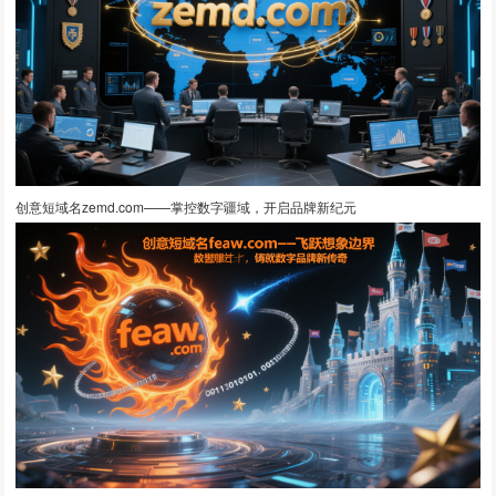
创意短域名zemd.com——掌控数字疆域，开启品牌新纪元