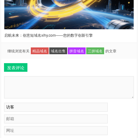
启航未来：创意短域名xihy.com——您的数字创新引擎
继续浏览有关
精品域名
域名出售
拼音域名
三拼域名
的文章
发表评论