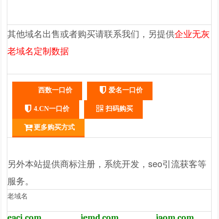
其他域名出售或者购买请联系我们，另提供
企业无灰
老域名定制
数据
西数一口价
爱名一口价
4.CN一口价
扫码购买
更多购买方式
另外本站提供商标注册，系统开发，seo引流获客等
服务。
老域名
eaci.com
jemd.com
jaom.com