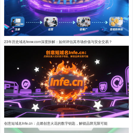
23年历史域名fexw.com深度拆解：如何评估其市场价值与安全交易？
创意短域名Infe.cn：点燃创意火花的数字钥匙，解锁品牌无限可能