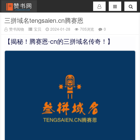
三拼域名tengsaien.cn腾赛恩
赞书阅物
宝贝
2024-01-28
705浏览
0
【揭秘！腾赛恩·cn的三拼域名传奇！】