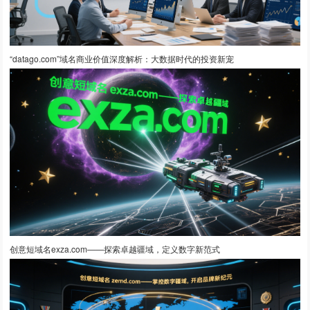
“datago.com”域名商业价值深度解析：大数据时代的投资新宠
创意短域名exza.com——探索卓越疆域，定义数字新范式