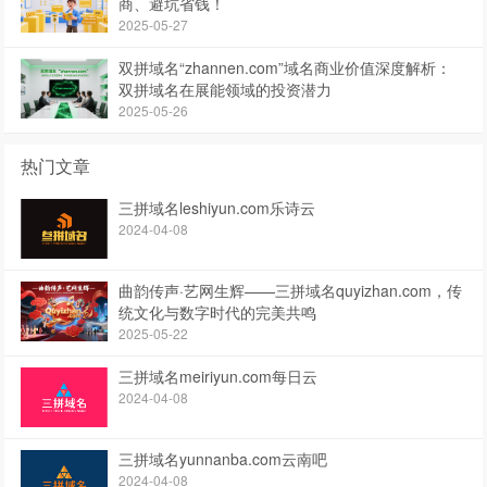
商、避坑省钱！
2025-05-27
双拼域名“zhannen.com”域名商业价值深度解析：
双拼域名在展能领域的投资潜力
2025-05-26
热门文章
三拼域名leshiyun.com乐诗云
2024-04-08
曲韵传声·艺网生辉——三拼域名quyizhan.com，传
统文化与数字时代的完美共鸣
2025-05-22
三拼域名meiriyun.com每日云
2024-04-08
三拼域名yunnanba.com云南吧
2024-04-08