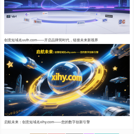
创意短域名uuth.com——开启品牌简时代，链接未来新视界
启航未来：创意短域名xihy.com——您的数字创新引擎