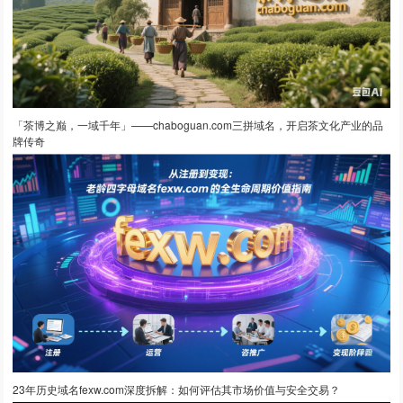
「茶博之巅，一域千年」——chaboguan.com三拼域名，开启茶文化产业的品
牌传奇
23年历史域名fexw.com深度拆解：如何评估其市场价值与安全交易？