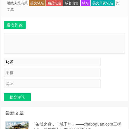
继续浏览有关
英文域名
精品域名
域名出售
域名
英文单词域名
的
文章
发表评论
提交评论
最新文章
「茶博之巅，一域千年」——chaboguan.com三拼