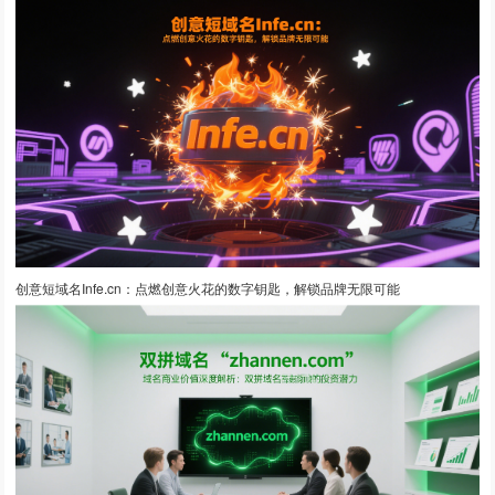
创意短域名Infe.cn：点燃创意火花的数字钥匙，解锁品牌无限可能