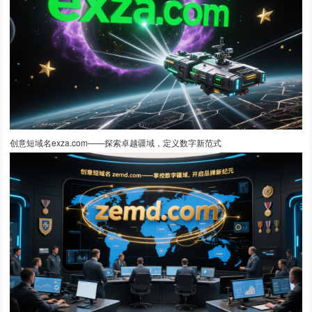
创意短域名exza.com——探索卓越疆域，定义数字新范式