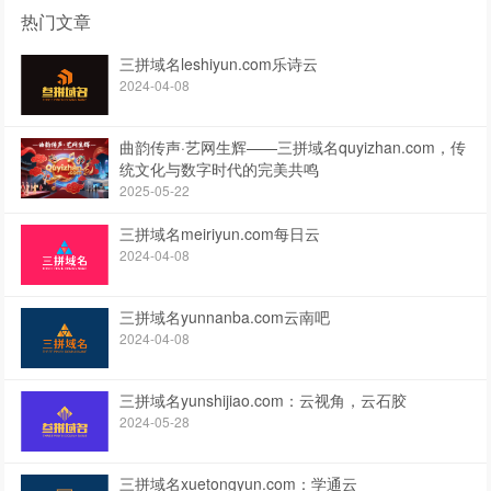
热门文章
三拼域名leshiyun.com乐诗云
2024-04-08
曲韵传声·艺网生辉——三拼域名quyizhan.com，传
统文化与数字时代的完美共鸣
2025-05-22
三拼域名meiriyun.com每日云
2024-04-08
三拼域名yunnanba.com云南吧
2024-04-08
三拼域名yunshijiao.com：云视角，云石胶
2024-05-28
三拼域名xuetongyun.com：学通云