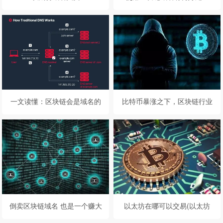
一文读懂：区块链会是域名的
比特币暴涨之下，区块链行业
未来么？
再现终端高价购买域名的重磅
交易
倒卖区块链域名 也是一个赚大
以太坊在哪可以交易(以太坊
钱的好办法
多少可以交易)