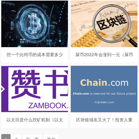
挖一个比特币的成本需要多少
屎币2022年会涨到一元（屎币
钱?
未来能涨到一元吗）
以太坊是什么挖矿机制（以太
区块链域名又火了！投资人重
坊的挖矿机制是怎样的-）
金收购链圈域名chain.com