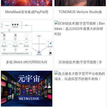
MetaMask宣布集成PayPal用
TONOMUS Venture Studio推
户可轻松购买以太坊
出元宇宙竞赛
多链,Web3.0时代RSS3为何
区块链技术|数字货币观察 | B
要重讲Web1.0的商业故事？
ankless：盘点2022年最重大
的加密时刻